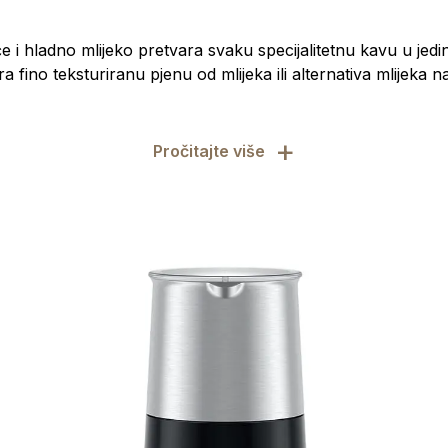
će i hladno mlijeko pretvara svaku specijalitetnu kavu u jed
a fino teksturiranu pjenu od mlijeka ili alternativa mlijeka na 
+
Pročitajte više