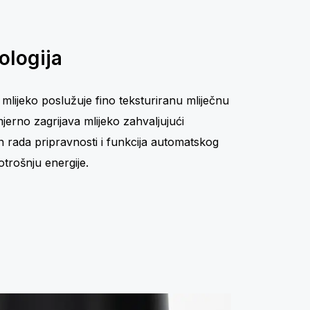
ologija
 mlijeko poslužuje fino teksturiranu mliječnu
jerno zagrijava mlijeko zahvaljujući
n rada pripravnosti i funkcija automatskog
otrošnju energije.