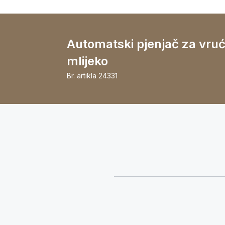
Automatski pjenjač za vruć
mlijeko
Br. artikla
24331