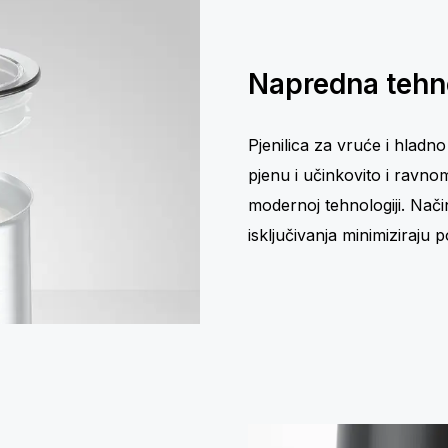
Napredna tehn
Pjenilica za vruće i hladno
pjenu i učinkovito i ravnom
modernoj tehnologiji. Nači
isključivanja minimiziraju p