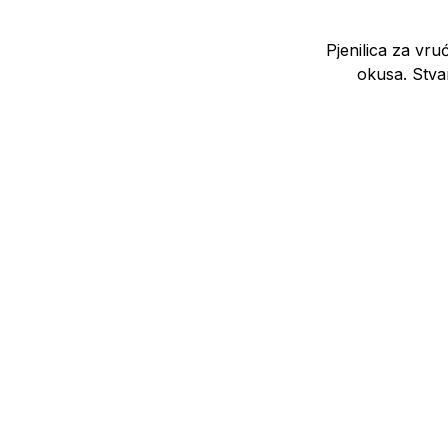
Pjenilica za vru
okusa. Stvar