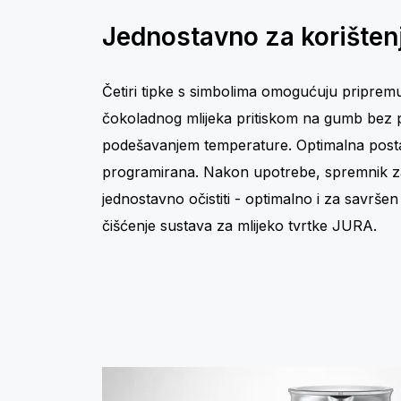
Jednostavno za korištenj
Četiri tipke s simbolima omogućuju pripremu
čokoladnog mlijeka pritiskom na gumb bez 
podešavanjem temperature. Optimalna posta
programirana. Nakon upotrebe, spremnik z
jednostavno očistiti - optimalno i za savrše
čišćenje sustava za mlijeko tvrtke JURA.