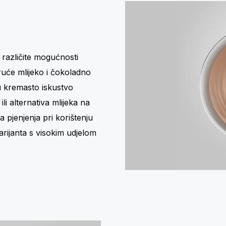
i različite mogućnosti
ruće mlijeko i čokoladno
 u kremasto iskustvo
ili alternativa mlijeka na
a pjenjenja pri korištenju
arijanta s visokim udjelom