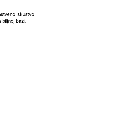
instveno iskustvo
biljnoj bazi.