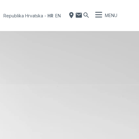
MENU
Republika Hrvatska
-
HR
EN