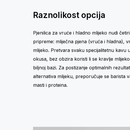
Raznolikost opcija
Pjenilica za vruće i hladno mlijeko nudi četir
pripreme: mliječna pjena (vruća i hladna), v
mlijeko. Pretvara svaku specijalitetnu kavu
okusa, bez obzira koristi li se kravlje mlijeko 
biljnoj bazi. Za postizanje optimalnih rezultat
alternativa mlijeku, preporučuje se barista v
masti i proteina.