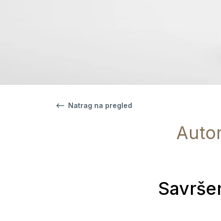
Natrag na pregled
Autom
Savršen