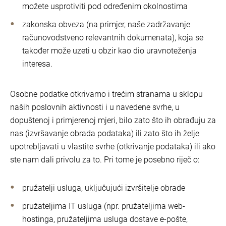
možete usprotiviti pod određenim okolnostima
zakonska obveza (na primjer, naše zadržavanje
računovodstveno relevantnih dokumenata), koja se
također može uzeti u obzir kao dio uravnoteženja
interesa.
Osobne podatke otkrivamo i trećim stranama u sklopu
naših poslovnih aktivnosti i u navedene svrhe, u
dopuštenoj i primjerenoj mjeri, bilo zato što ih obrađuju za
nas (izvršavanje obrada podataka) ili zato što ih želje
upotrebljavati u vlastite svrhe (otkrivanje podataka) ili ako
ste nam dali privolu za to. Pri tome je posebno riječ o:
pružatelji usluga, uključujući izvršitelje obrade
pružateljima IT usluga (npr. pružateljima web-
hostinga, pružateljima usluga dostave e-pošte,