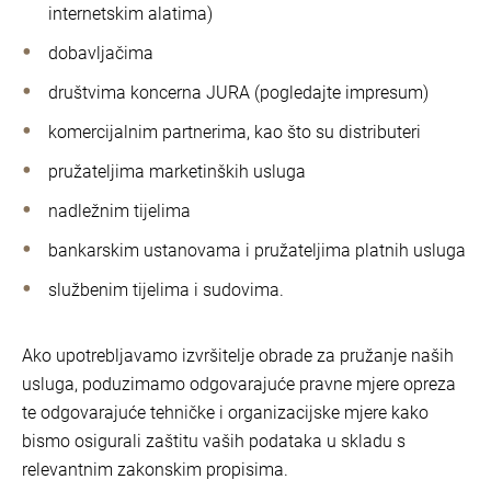
internetskim alatima)
dobavljačima
društvima koncerna JURA (pogledajte impresum)
komercijalnim partnerima, kao što su distributeri
pružateljima marketinških usluga
nadležnim tijelima
bankarskim ustanovama i pružateljima platnih usluga
službenim tijelima i sudovima.
Ako upotrebljavamo izvršitelje obrade za pružanje naših
usluga, poduzimamo odgovarajuće pravne mjere opreza
te odgovarajuće tehničke i organizacijske mjere kako
bismo osigurali zaštitu vaših podataka u skladu s
relevantnim zakonskim propisima.