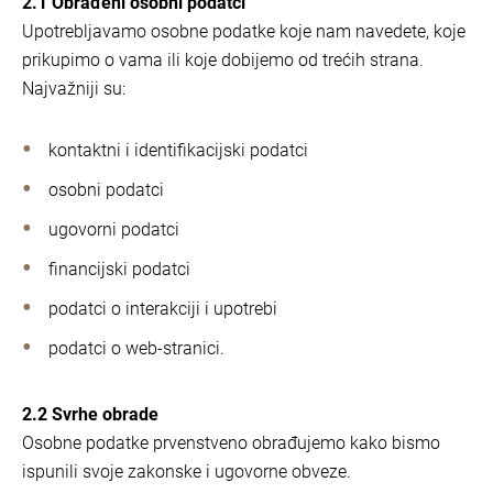
2.1 Obrađeni osobni podatci
Upotrebljavamo osobne podatke koje nam navedete, koje
prikupimo o vama ili koje dobijemo od trećih strana.
Najvažniji su:
kontaktni i identifikacijski podatci
osobni podatci
ugovorni podatci
financijski podatci
podatci o interakciji i upotrebi
podatci o web-stranici.
2.2 Svrhe obrade
Osobne podatke prvenstveno obrađujemo kako bismo
ispunili svoje zakonske i ugovorne obveze.