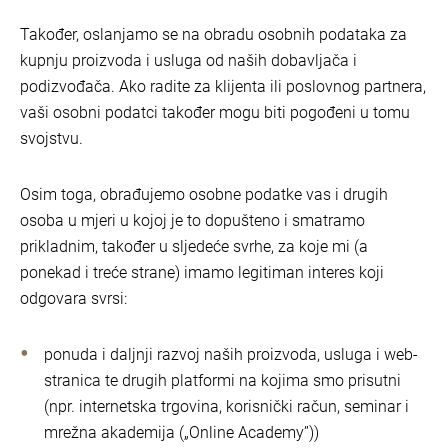
Također, oslanjamo se na obradu osobnih podataka za
kupnju proizvoda i usluga od naših dobavljača i
podizvođača. Ako radite za klijenta ili poslovnog partnera,
vaši osobni podatci također mogu biti pogođeni u tomu
svojstvu.
Osim toga, obrađujemo osobne podatke vas i drugih
osoba u mjeri u kojoj je to dopušteno i smatramo
prikladnim, također u sljedeće svrhe, za koje mi (a
ponekad i treće strane) imamo legitiman interes koji
odgovara svrsi:
ponuda i daljnji razvoj naših proizvoda, usluga i web-
stranica te drugih platformi na kojima smo prisutni
(npr. internetska trgovina, korisnički račun, seminar i
mrežna akademija („Online Academy”))