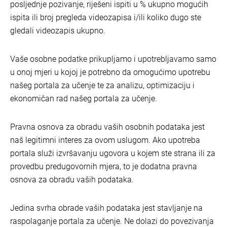
posljednje pozivanje, riješeni ispiti u % ukupno mogućih
ispita ili broj pregleda videozapisa i/ili koliko dugo ste
gledali videozapis ukupno.
Vaše osobne podatke prikupljamo i upotrebljavamo samo
u onoj mjeri u kojoj je potrebno da omogućimo upotrebu
našeg portala za učenje te za analizu, optimizaciju i
ekonomičan rad našeg portala za učenje.
Pravna osnova za obradu vaših osobnih podataka jest
naš legitimni interes za ovom uslugom. Ako upotreba
portala služi izvršavanju ugovora u kojem ste strana ili za
provedbu predugovornih mjera, to je dodatna pravna
osnova za obradu vaših podataka.
Jedina svrha obrade vaših podataka jest stavljanje na
raspolaganje portala za učenje. Ne dolazi do povezivanja