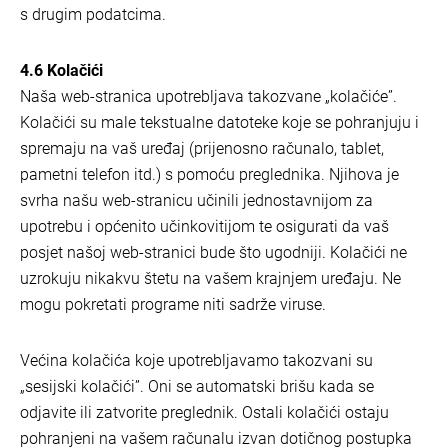
s drugim podatcima.
4.6 Kolačići
Naša web-stranica upotrebljava takozvane „kolačiće”.
Kolačići su male tekstualne datoteke koje se pohranjuju i
spremaju na vaš uređaj (prijenosno računalo, tablet,
pametni telefon itd.) s pomoću preglednika. Njihova je
svrha našu web-stranicu učinili jednostavnijom za
upotrebu i općenito učinkovitijom te osigurati da vaš
posjet našoj web-stranici bude što ugodniji. Kolačići ne
uzrokuju nikakvu štetu na vašem krajnjem uređaju. Ne
mogu pokretati programe niti sadrže viruse.
Većina kolačića koje upotrebljavamo takozvani su
„sesijski kolačići”. Oni se automatski brišu kada se
odjavite ili zatvorite preglednik. Ostali kolačići ostaju
pohranjeni na vašem računalu izvan dotičnog postupka