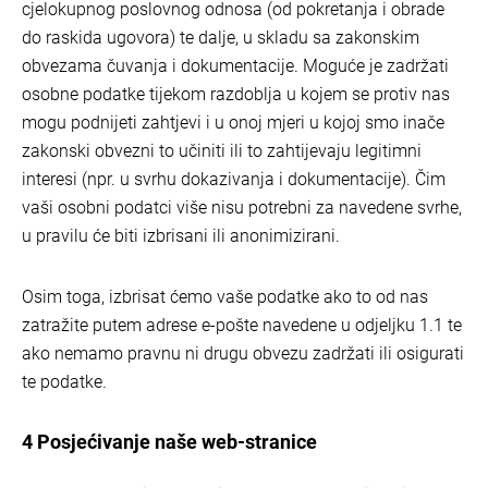
cjelokupnog poslovnog odnosa (od pokretanja i obrade
do raskida ugovora) te dalje, u skladu sa zakonskim
obvezama čuvanja i dokumentacije. Moguće je zadržati
osobne podatke tijekom razdoblja u kojem se protiv nas
mogu podnijeti zahtjevi i u onoj mjeri u kojoj smo inače
zakonski obvezni to učiniti ili to zahtijevaju legitimni
interesi (npr. u svrhu dokazivanja i dokumentacije). Čim
vaši osobni podatci više nisu potrebni za navedene svrhe,
u pravilu će biti izbrisani ili anonimizirani.
Osim toga, izbrisat ćemo vaše podatke ako to od nas
zatražite putem adrese e-pošte navedene u odjeljku 1.1 te
ako nemamo pravnu ni drugu obvezu zadržati ili osigurati
te podatke.
4 Posjećivanje naše web-stranice