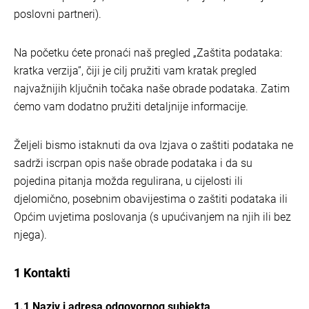
poslovni partneri).
Na početku ćete pronaći naš pregled „Zaštita podataka:
kratka verzija”, čiji je cilj pružiti vam kratak pregled
najvažnijih ključnih točaka naše obrade podataka. Zatim
ćemo vam dodatno pružiti detaljnije informacije.
Željeli bismo istaknuti da ova Izjava o zaštiti podataka ne
sadrži iscrpan opis naše obrade podataka i da su
pojedina pitanja možda regulirana, u cijelosti ili
djelomično, posebnim obavijestima o zaštiti podataka ili
Općim uvjetima poslovanja (s upućivanjem na njih ili bez
njega).
1 Kontakti
1.1 Naziv i adresa odgovornog subjekta