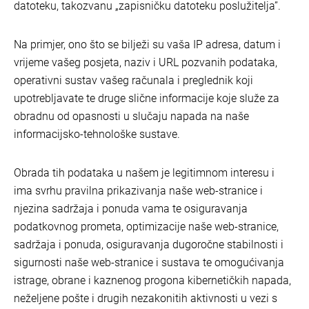
datoteku, takozvanu „zapisničku datoteku poslužitelja”.
Na primjer, ono što se bilježi su vaša IP adresa, datum i
vrijeme vašeg posjeta, naziv i URL pozvanih podataka,
operativni sustav vašeg računala i preglednik koji
upotrebljavate te druge slične informacije koje služe za
obradnu od opasnosti u slučaju napada na naše
informacijsko-tehnološke sustave.
Obrada tih podataka u našem je legitimnom interesu i
ima svrhu pravilna prikazivanja naše web-stranice i
njezina sadržaja i ponuda vama te osiguravanja
podatkovnog prometa, optimizacije naše web-stranice,
sadržaja i ponuda, osiguravanja dugoročne stabilnosti i
sigurnosti naše web-stranice i sustava te omogućivanja
istrage, obrane i kaznenog progona kibernetičkih napada,
neželjene pošte i drugih nezakonitih aktivnosti u vezi s