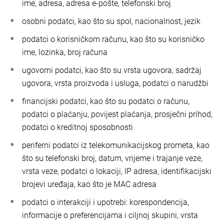
ime, adresa, adresa e-pošte, telefonski broj
osobni podatci, kao što su spol, nacionalnost, jezik
podatci o korisničkom računu, kao što su korisničko
ime, lozinka, broj računa
ugovorni podatci, kao što su vrsta ugovora, sadržaj
ugovora, vrsta proizvoda i usluga, podatci o narudžbi
financijski podatci, kao što su podatci o računu,
podatci o plaćanju, povijest plaćanja, prosječni prihod,
podatci o kreditnoj sposobnosti
periferni podatci iz telekomunikacijskog prometa, kao
što su telefonski broj, datum, vrijeme i trajanje veze,
vrsta veze, podatci o lokaciji, IP adresa, identifikacijski
brojevi uređaja, kao što je MAC adresa
podatci o interakciji i upotrebi: korespondencija,
informacije o preferencijama i ciljnoj skupini, vrsta