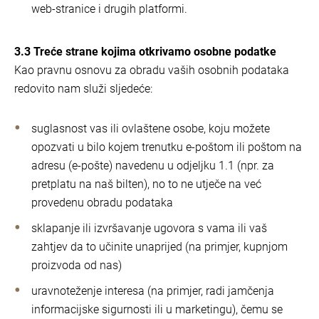
web-stranice i drugih platformi.
3.3 Treće strane kojima otkrivamo osobne podatke
Kao pravnu osnovu za obradu vaših osobnih podataka
redovito nam služi sljedeće:
suglasnost vas ili ovlaštene osobe, koju možete
opozvati u bilo kojem trenutku e-poštom ili poštom na
adresu (e-pošte) navedenu u odjeljku 1.1 (npr. za
pretplatu na naš bilten), no to ne utječe na već
provedenu obradu podataka
sklapanje ili izvršavanje ugovora s vama ili vaš
zahtjev da to učinite unaprijed (na primjer, kupnjom
proizvoda od nas)
uravnoteženje interesa (na primjer, radi jamčenja
informacijske sigurnosti ili u marketingu), čemu se