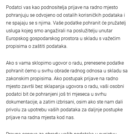
Podatci vas kao podnositelja prijave na radno mjesto
pohranjuju se odvojeno od ostalih korisničkih podataka i
ne spajaju se s njima. Vaše podatke pohranit će pružatelj
usluga kojeg smo angažirali na poslužitelju unutar
Europskog gospodarskog prostora u skladu s važećim
propisima o zaštiti podataka.
Ako s vama sklopimo ugovor o radu, prenesene podatke
pohranit ćemo u svrhu obrade radnog odnosa u skladu sa
zakonskim propisima. Ako postupak prijave na radno
mjesto završi bez sklapanja ugovora o radu, vaši osobni
podatci bit će pohranjeni još tri mjeseca u svrhu
dokumentacije, a zatim izbrisani, osim ako ste nam dali
privolu za upotrebu vaših podataka za daljnje postupke
prijave na radna mjesta kod nas.