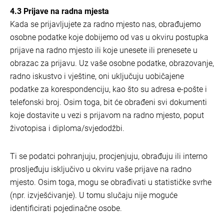
4.3 Prijave na radna mjesta
Kada se prijavljujete za radno mjesto nas, obrađujemo
osobne podatke koje dobijemo od vas u okviru postupka
prijave na radno mjesto ili koje unesete ili prenesete u
obrazac za prijavu. Uz vaše osobne podatke, obrazovanje,
radno iskustvo i vještine, oni uključuju uobičajene
podatke za korespondenciju, kao što su adresa e-pošte i
telefonski broj. Osim toga, bit će obrađeni svi dokumenti
koje dostavite u vezi s prijavom na radno mjesto, poput
životopisa i diploma/svjedodžbi.
Ti se podatci pohranjuju, procjenjuju, obrađuju ili interno
prosljeđuju isključivo u okviru vaše prijave na radno
mjesto. Osim toga, mogu se obrađivati u statističke svrhe
(npr. izvješćivanje). U tomu slučaju nije moguće
identificirati pojedinačne osobe.