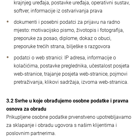
krajnjeg uređaja, postavke uređaja, operativni sustav,
softver, informacije iz ostvarivanja prava
dokumenti i posebni podatci za prijavu na radno
mjesto: motivacijsko pismo, životopis i fotografija,
preporuke za posao, diplome, dokaz o obuci,
preporuke trećih strana, bilješke s razgovora
podatci o web stranici: IP adresa, informacije o
kolačićima, postavke preglednika, učestalost posjeta
web-stranice, trajanje posjeta web-stranice, pojmovi
pretraživanja, klikovi sadržaja, izvorna web-stranica.
3.2 Svrhe u koje obrađujemo osobne podatke i pravna
osnova za obradu
Prikupljene osobne podatke prvenstveno upotrebljavamo
za sklapanje i obradu ugovora s našim klijentima i
poslovnim partnerima.