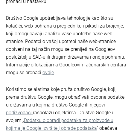
pronaći u nastavku.
Društvo Google upotrebljava tehnologije kao što su
kolačići, web-pohrana u pregledniku i pikseli za brojenje,
koji omogućavaju analizu vaše upotrebe naše web-
stranice. Podatci o vašoj upotrebi naše web-stranice
dobiveni na taj način mogu se prenijeti na Googleov
poslužitelj u SAD-u ili drugim državama i ondje pohraniti.
Informacije o lokacijama Googleovih računarskih centara
mogu se pronaći
ovdje
.
Koristimo se alatima koje pruža društvo Google, koji,
prema društvu Google, mogu obrađivati osobne podatke
u državama u kojima društvo Google ili njegovi
podizvođači
raspolažu objektima. Društvo Google u
svojem „
Dodatku o obradi podataka za proizvode u
kojima je Google izvršitelj obrade podataka
” obećava