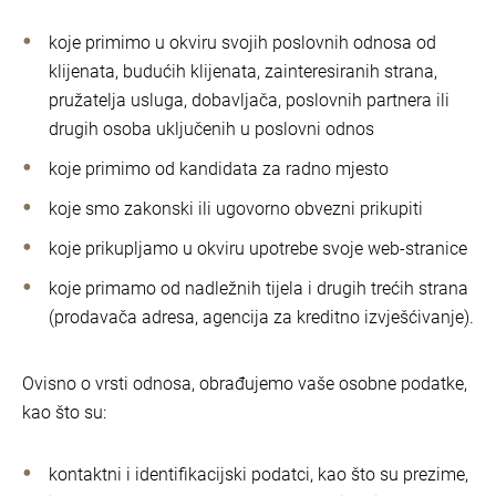
koje primimo u okviru svojih poslovnih odnosa od
klijenata, budućih klijenata, zainteresiranih strana,
pružatelja usluga, dobavljača, poslovnih partnera ili
drugih osoba uključenih u poslovni odnos
koje primimo od kandidata za radno mjesto
koje smo zakonski ili ugovorno obvezni prikupiti
koje prikupljamo u okviru upotrebe svoje web-stranice
koje primamo od nadležnih tijela i drugih trećih strana
(prodavača adresa, agencija za kreditno izvješćivanje).
Ovisno o vrsti odnosa, obrađujemo vaše osobne podatke,
kao što su:
kontaktni i identifikacijski podatci, kao što su prezime,