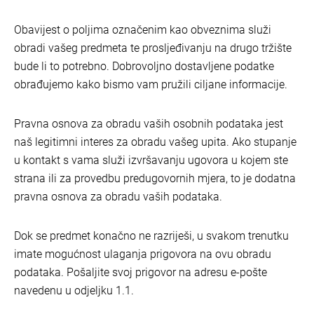
Obavijest o poljima označenim kao obveznima služi
obradi vašeg predmeta te prosljeđivanju na drugo tržište
bude li to potrebno. Dobrovoljno dostavljene podatke
obrađujemo kako bismo vam pružili ciljane informacije.
Pravna osnova za obradu vaših osobnih podataka jest
naš legitimni interes za obradu vašeg upita. Ako stupanje
u kontakt s vama služi izvršavanju ugovora u kojem ste
strana ili za provedbu predugovornih mjera, to je dodatna
pravna osnova za obradu vaših podataka.
Dok se predmet konačno ne razriješi, u svakom trenutku
imate mogućnost ulaganja prigovora na ovu obradu
podataka. Pošaljite svoj prigovor na adresu e-pošte
navedenu u odjeljku 1.1.