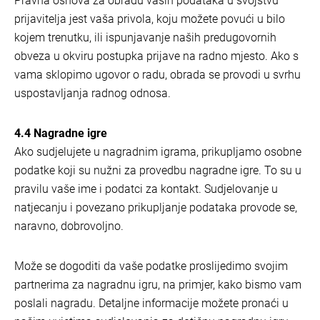
Pravna osnova za obradu vaših podataka u svojstvu
prijavitelja jest vaša privola, koju možete povući u bilo
kojem trenutku, ili ispunjavanje naših predugovornih
obveza u okviru postupka prijave na radno mjesto. Ako s
vama sklopimo ugovor o radu, obrada se provodi u svrhu
uspostavljanja radnog odnosa.
4.4 Nagradne igre
Ako sudjelujete u nagradnim igrama, prikupljamo osobne
podatke koji su nužni za provedbu nagradne igre. To su u
pravilu vaše ime i podatci za kontakt. Sudjelovanje u
natjecanju i povezano prikupljanje podataka provode se,
naravno, dobrovoljno.
Može se dogoditi da vaše podatke proslijedimo svojim
partnerima za nagradnu igru, na primjer, kako bismo vam
poslali nagradu. Detaljne informacije možete pronaći u