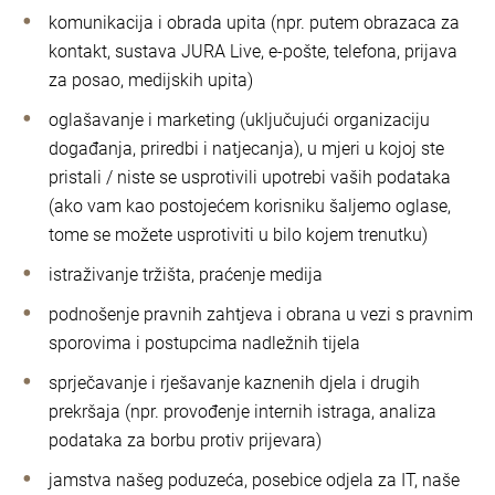
komunikacija i obrada upita (npr. putem obrazaca za
kontakt, sustava JURA Live, e-pošte, telefona, prijava
za posao, medijskih upita)
oglašavanje i marketing (uključujući organizaciju
događanja, priredbi i natjecanja), u mjeri u kojoj ste
pristali / niste se usprotivili upotrebi vaših podataka
(ako vam kao postojećem korisniku šaljemo oglase,
tome se možete usprotiviti u bilo kojem trenutku)
istraživanje tržišta, praćenje medija
podnošenje pravnih zahtjeva i obrana u vezi s pravnim
sporovima i postupcima nadležnih tijela
sprječavanje i rješavanje kaznenih djela i drugih
prekršaja (npr. provođenje internih istraga, analiza
podataka za borbu protiv prijevara)
jamstva našeg poduzeća, posebice odjela za IT, naše