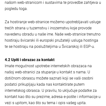
našom web-stranicom i sustavima te provedbe zahtjeva u
pogledu toga.
Za hostiranje web-stranice možemo upotrebljavati usluge
trećih strana u tuzemstvu i inozemstvu koje provode
navedenu obradu u naše ime. Naše web-stranice trenutno
hostiraju švicarski ili europski pružatelji usluga hostinga
te se hostiraju na poslužiteljima u Švicarskoj ili EGP-u.
4.2 Upiti i obrazac za kontakt
Imate mogućnost upotrebe internetskih obrazaca na
našoj web-stranici za stupanje u kontakt s nama. U
dotičnom obrascu možete saznati koji se vaši osobni
podatci prikupljaju kada nas kontaktirate putem
internetskog obrasca. U pravilu, to uključuje podatke za
kontakt kao što su prezime, adresa e-pošte i informacije u
vezi s upitom, kao što su tema i opis vašeg upita.