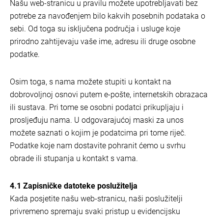
Našu web-stranicu u pravilu možete upotrebljavati bez
potrebe za navođenjem bilo kakvih posebnih podataka o
sebi. Od toga su isključena područja i usluge koje
prirodno zahtijevaju vaše ime, adresu ili druge osobne
podatke.
Osim toga, s nama možete stupiti u kontakt na
dobrovoljnoj osnovi putem e-pošte, internetskih obrazaca
ili sustava. Pri tome se osobni podatci prikupljaju i
prosljeđuju nama. U odgovarajućoj maski za unos
možete saznati o kojim je podatcima pri tome riječ.
Podatke koje nam dostavite pohranit ćemo u svrhu
obrade ili stupanja u kontakt s vama.
4.1 Zapisničke datoteke poslužitelja
Kada posjetite našu web-stranicu, naši poslužitelji
privremeno spremaju svaki pristup u evidencijsku