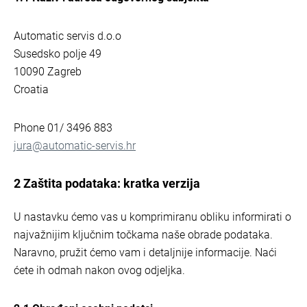
Automatic servis d.o.o
Susedsko polje 49
10090 Zagreb
Croatia
Phone 01/ 3496 883
jura@automatic-servis.hr
2 Zaštita podataka: kratka verzija
U nastavku ćemo vas u komprimiranu obliku informirati o
najvažnijim ključnim točkama naše obrade podataka.
Naravno, pružit ćemo vam i detaljnije informacije. Naći
ćete ih odmah nakon ovog odjeljka.