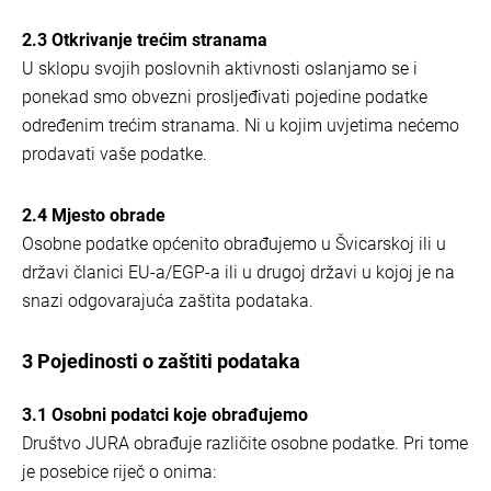
2.3 Otkrivanje trećim stranama
U sklopu svojih poslovnih aktivnosti oslanjamo se i
ponekad smo obvezni prosljeđivati pojedine podatke
određenim trećim stranama. Ni u kojim uvjetima nećemo
prodavati vaše podatke.
2.4 Mjesto obrade
Osobne podatke općenito obrađujemo u Švicarskoj ili u
državi članici EU-a/EGP-a ili u drugoj državi u kojoj je na
snazi odgovarajuća zaštita podataka.
3 Pojedinosti o zaštiti podataka
3.1 Osobni podatci koje obrađujemo
Društvo JURA obrađuje različite osobne podatke. Pri tome
je posebice riječ o onima: