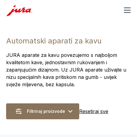
MENU
Automatski aparati za kavu
JURA aparate za kavu povezujemo s najboljom
kvalitetom kave, jednostavnim rukovanjem i
zapanjujućim dizajnom. Uz JURA aparate uživajte u
nizu specijalnih kava pritiskom na gumb - uvijek
svježe mljevena, bez kapsula.
Resetiraj sve
Filtriraj proizvode