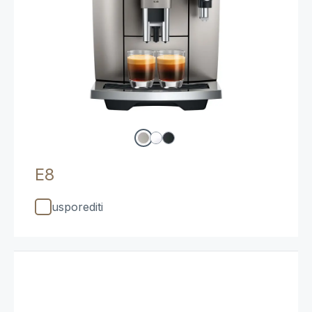
E8
usporediti