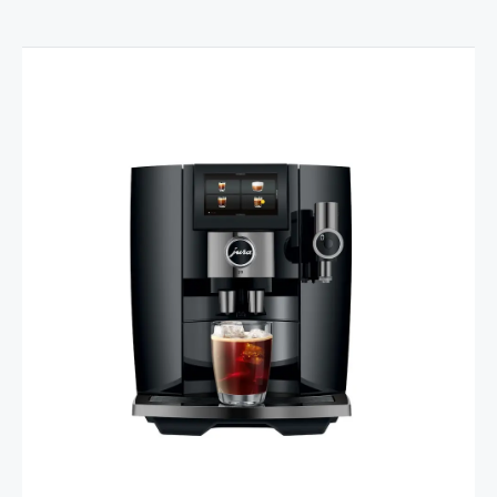
Usporedba proizvoda
Prikaži usporedbu