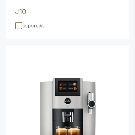
J10
usporediti